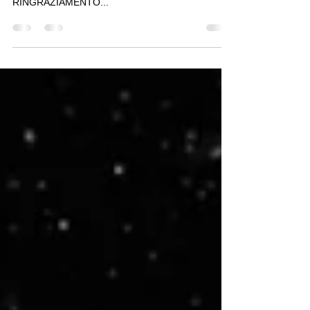
THANKS A LOT TO EVERYONE GRAZIE MILLE A
TUTTI AND ESPECIALLY TO E UN
RINGRAZIAMENTO...